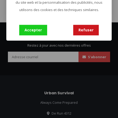
du site web et la personnalisation des publicités, nous
utilisons des cookies et des techniques similaires.
Accepter
Refuser
Abonnez-vous à notre infolettre
Restez à jour avec nos dernières offres
S'abonner
Urban Survival
Always Come Prepared
De Run 4312