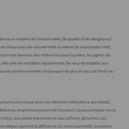
lence en matière de fonctionnalité, de qualité et de design pour
X, de chaussures de sécurité HAIX ou même de chaussettes HAIX,
Scout sont devenus des références pour la police, les agents de
s, elle crée de véritables équipements de sécurité adaptés aux
sures professionnelles et pourquoi de plus en plus de héros du
aussures est conçue avec une attention méticuleuse aux détails,
militaire ou simplement passionné d'outdoor, tu peux compter sur la
x chocs, aux objets tranchants et aux surfaces glissantes. Les
stiques qui font la différence. En choisissant HAIX, tu investis