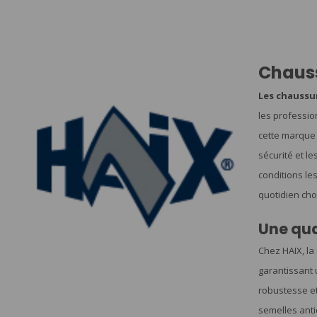
Chaus
Les chaussu
les professio
cette marque 
sécurité et l
conditions le
quotidien cho
Une qua
Chez HAIX, la
garantissant 
robustesse et
semelles anti