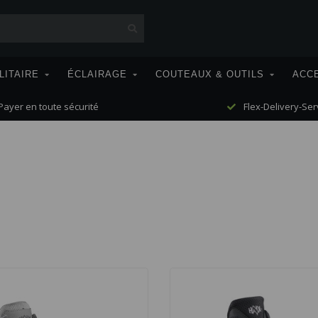
LITAIRE
ÉCLAIRAGE
COUTEAUX & OUTILS
ACC
ayer en toute sécurité
Flex-Delivery-Ser