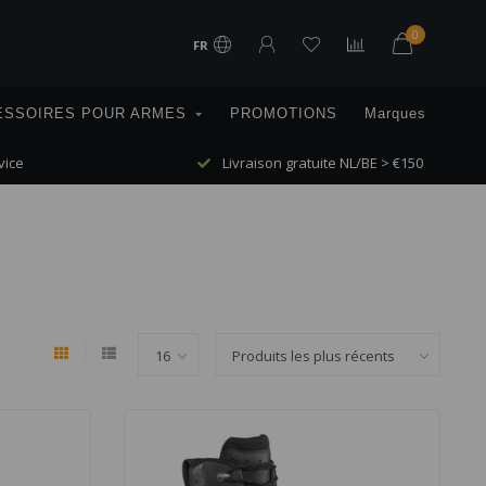
0
FR
ESSOIRES POUR ARMES
PROMOTIONS
Marques
vice
Livraison gratuite NL/BE > €150