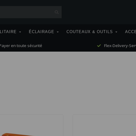
LITAIRE
ÉCLAIRAGE
COUTEAUX & OUTILS
ACC
ayer en toute sécurité
Flex-Delivery-Ser