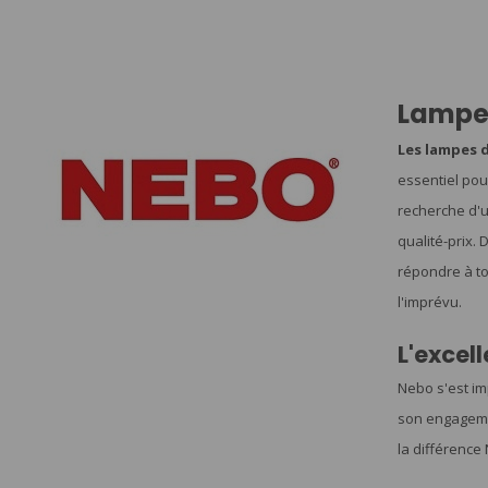
Lampe
Les lampes 
essentiel pou
recherche d'un
qualité-prix.
répondre à to
l'imprévu.
L'excel
Nebo s'est im
son engagemen
la différence 