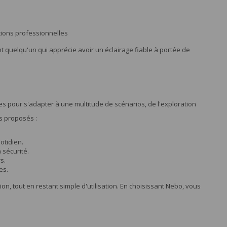
tions professionnelles
quelqu'un qui apprécie avoir un éclairage fiable à portée de
 pour s'adapter à une multitude de scénarios, de l'exploration
s proposés :
otidien.
 sécurité.
s.
es.
, tout en restant simple d'utilisation. En choisissant Nebo, vous