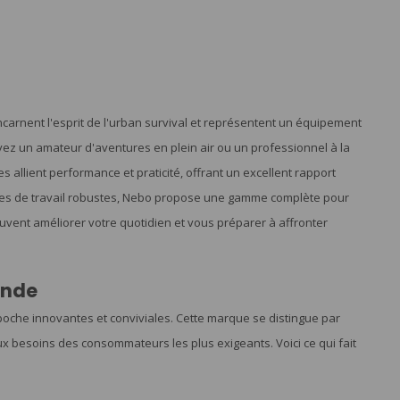
incarnent l'esprit de l'urban survival et représentent un équipement
yez un amateur d'aventures en plein air ou un professionnel à la
s allient performance et praticité, offrant un excellent rapport
pes de travail robustes, Nebo propose une gamme complète pour
vent améliorer votre quotidien et vous préparer à affronter
onde
che innovantes et conviviales. Cette marque se distingue par
ux besoins des consommateurs les plus exigeants. Voici ce qui fait