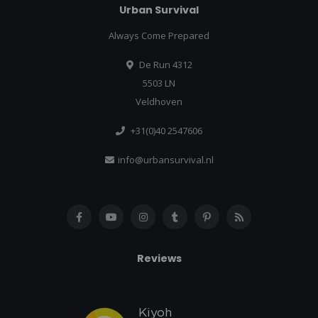
Urban Survival
Always Come Prepared
De Run 4312
5503 LN
Veldhoven
+31(0)40 2547606
info@urbansurvival.nl
Reviews