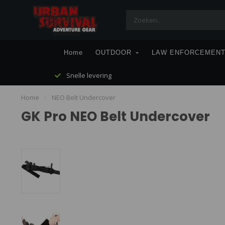
Home
OUTDOOR
LAW ENFORCEMEN
Snelle levering
Home
/
NEO Belt Undercover
GK Pro NEO Belt Undercover