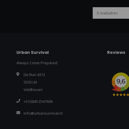
Urban Survival
Reviews
Always Come Prepared
De Run 4312
5503 LN
Veldhoven
+31(0)40 2547606
info@urbansurvival.nl