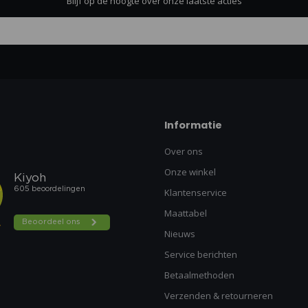
Blijf op de hoogte over onze laatste acties
Informatie
Over ons
Onze winkel
Klantenservice
Maattabel
Nieuws
Service berichten
Betaalmethoden
Verzenden & retourneren