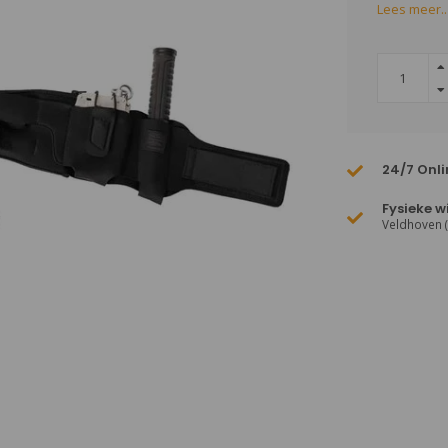
Lees meer..
24/7 Onli
Fysieke w
Veldhoven 