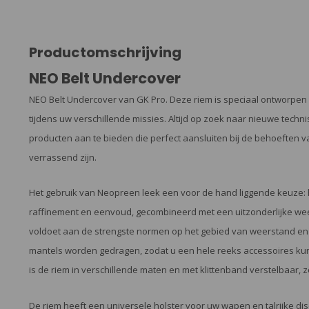
Productomschrijving
NEO Belt Undercover
NEO Belt Undercover van GK Pro. Deze riem is speciaal ontworpen
tijdens uw verschillende missies. Altijd op zoek naar nieuwe techni
producten aan te bieden die perfect aansluiten bij de behoeften v
verrassend zijn.
Het gebruik van Neopreen leek een voor de hand liggende keuze:
raffinement en eenvoud, gecombineerd met een uitzonderlijke weers
voldoet aan de strengste normen op het gebied van weerstand en v
mantels worden gedragen, zodat u een hele reeks accessoires kun
is de riem in verschillende maten en met klittenband verstelbaar, zo
De riem heeft een universele holster voor uw wapen en talrijke d