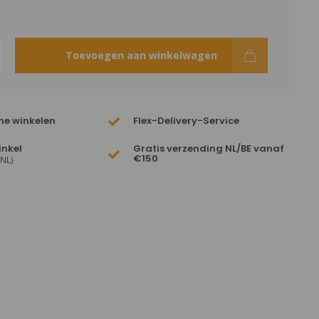
Toevoegen aan winkelwagen
ne winkelen
Flex-Delivery-Service
inkel
Gratis verzending NL/BE vanaf
€150
(NL)