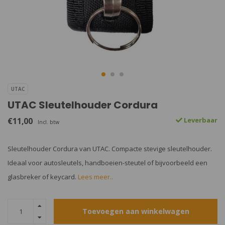
UTAC
UTAC Sleutelhouder Cordura
€11,00
Leverbaar
Incl. btw
Sleutelhouder Cordura van UTAC. Compacte stevige sleutelhouder.
Ideaal voor autosleutels, handboeien-steutel of bijvoorbeeld een
glasbreker of keycard.
Lees meer..
Toevoegen aan winkelwagen