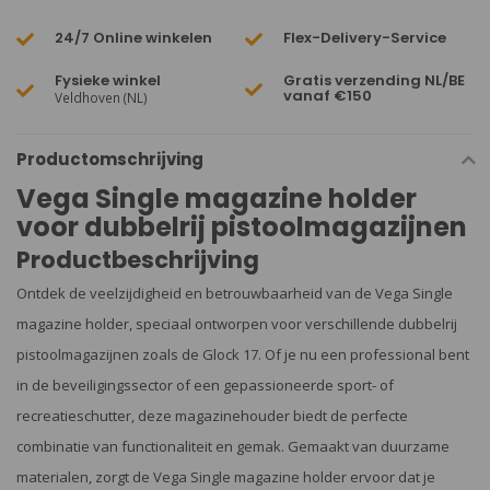
24/7 Online winkelen
Flex-Delivery-Service
Fysieke winkel
Gratis verzending NL/BE
vanaf €150
Veldhoven (NL)
Productomschrijving
Vega Single magazine holder
voor dubbelrij pistoolmagazijnen
Productbeschrijving
Ontdek de veelzijdigheid en betrouwbaarheid van de Vega Single
magazine holder, speciaal ontworpen voor verschillende dubbelrij
pistoolmagazijnen zoals de Glock 17. Of je nu een professional bent
in de beveiligingssector of een gepassioneerde sport- of
recreatieschutter, deze magazinehouder biedt de perfecte
combinatie van functionaliteit en gemak. Gemaakt van duurzame
materialen, zorgt de Vega Single magazine holder ervoor dat je