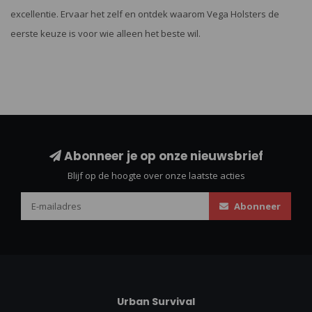
excellentie. Ervaar het zelf en ontdek waarom Vega Holsters de
eerste keuze is voor wie alleen het beste wil.
Abonneer je op onze nieuwsbrief
Blijf op de hoogte over onze laatste acties
Abonneer
Urban Survival