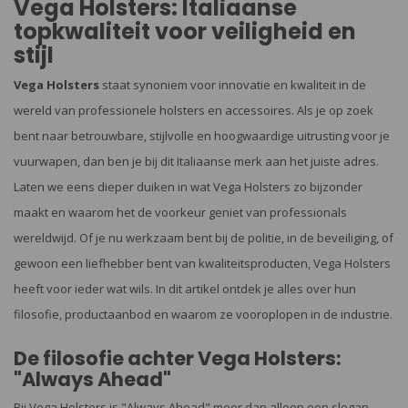
Vega Holsters: Italiaanse
topkwaliteit voor veiligheid en
stijl
Vega Holsters
staat synoniem voor innovatie en kwaliteit in de
wereld van professionele holsters en accessoires. Als je op zoek
bent naar betrouwbare, stijlvolle en hoogwaardige uitrusting voor je
vuurwapen, dan ben je bij dit Italiaanse merk aan het juiste adres.
Laten we eens dieper duiken in wat Vega Holsters zo bijzonder
maakt en waarom het de voorkeur geniet van professionals
wereldwijd. Of je nu werkzaam bent bij de politie, in de beveiliging, of
gewoon een liefhebber bent van kwaliteitsproducten, Vega Holsters
heeft voor ieder wat wils. In dit artikel ontdek je alles over hun
filosofie, productaanbod en waarom ze vooroplopen in de industrie.
De filosofie achter Vega Holsters:
"Always Ahead"
Bij Vega Holsters is "Always Ahead" meer dan alleen een slogan -