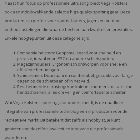
Naast hun focus op professionele uitrusting, biedt Vega Holsters
ook een indrukwekkende selectie high-quality sporting gear. Deze
producten zijn perfect voor sportschutters, jagers en outdoor-
enthousiastelingen die waarde hechten aan kwaliteit en prestaties.
Enkele hoogtepunten uit deze categorie zijn:
Competitie holsters: Geoptimaliseerd voor snelheid en
precisie, ideaal voor IPSC en andere schietsporten.
Magazijnhouders: Ergonomisch ontworpen voor snelle en
efficiënte herladingen.
Schietriemen: Duurzaam en comfortabel, geschikt voor lange
dagen op de schietbaan of in het veld.
Beschermende uitrusting: Van kniebeschermers tot tactische
handschoenen, alles om veilig en comfortabel te schieten.
Wat Vega Holsters' sporting gear onderscheidt, is de naadloze
integratie van professionele technologieën in producten voor de
recreatieve markt. Dit betekent dat zelfs als hobbyist, je kunt
genieten van dezelfde kwaliteit en innovatie die professionals
waarderen.