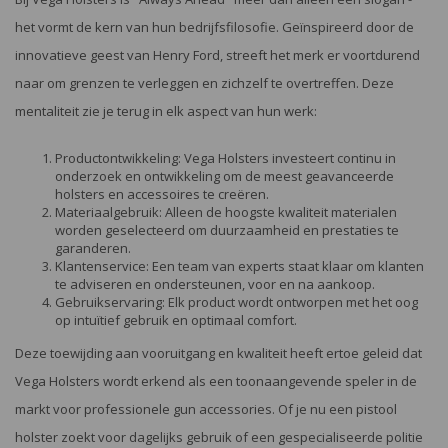
het vormt de kern van hun bedrijfsfilosofie. Geïnspireerd door de
innovatieve geest van Henry Ford, streeft het merk er voortdurend
naar om grenzen te verleggen en zichzelf te overtreffen. Deze
mentaliteit zie je terug in elk aspect van hun werk:
Productontwikkeling: Vega Holsters investeert continu in
onderzoek en ontwikkeling om de meest geavanceerde
holsters en accessoires te creëren.
Materiaalgebruik: Alleen de hoogste kwaliteit materialen
worden geselecteerd om duurzaamheid en prestaties te
garanderen.
Klantenservice: Een team van experts staat klaar om klanten
te adviseren en ondersteunen, voor en na aankoop.
Gebruikservaring: Elk product wordt ontworpen met het oog
op intuïtief gebruik en optimaal comfort.
Deze toewijding aan vooruitgang en kwaliteit heeft ertoe geleid dat
Vega Holsters wordt erkend als een toonaangevende speler in de
markt voor professionele gun accessories. Of je nu een pistool
holster zoekt voor dagelijks gebruik of een gespecialiseerde politie