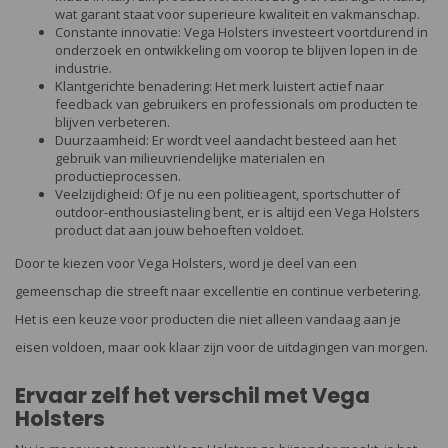
wat garant staat voor superieure kwaliteit en vakmanschap.
Constante innovatie: Vega Holsters investeert voortdurend in
onderzoek en ontwikkeling om voorop te blijven lopen in de
industrie.
Klantgerichte benadering: Het merk luistert actief naar
feedback van gebruikers en professionals om producten te
blijven verbeteren.
Duurzaamheid: Er wordt veel aandacht besteed aan het
gebruik van milieuvriendelijke materialen en
productieprocessen.
Veelzijdigheid: Of je nu een politieagent, sportschutter of
outdoor-enthousiasteling bent, er is altijd een Vega Holsters
product dat aan jouw behoeften voldoet.
Door te kiezen voor Vega Holsters, word je deel van een
gemeenschap die streeft naar excellentie en continue verbetering.
Het is een keuze voor producten die niet alleen vandaag aan je
eisen voldoen, maar ook klaar zijn voor de uitdagingen van morgen.
Ervaar zelf het verschil met Vega
Holsters