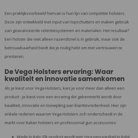
Een praktijkvoorbeeld hiervan is hun lijn van competitie holsters.
Deze zijn ontwikkeld met input van topschutters en maken gebruik
van geavanceerde retentiesystemen en materialen. Het resultaat?
Een holster die niet alleen razendsnel is in gebruik, maar ook de
betrouwbaarheid biedt die je nodig hebt om met vertrouwen te
presteren.
De Vega Holsters ervaring: Waar
kwaliteit en innovatie samenkomen
Als je kiest voor Vega Holsters, kies je voor meer dan alleen een
product - je kiest voor een ervaring die gekenmerkt wordt door
kwaliteit, innovatie en toewijding aan klanttevredenheid. Hier zijn
enkele redenen waarom Vega Holsters zich onderscheidt in de
markt voor Italian holsters en professional gun accessories:
Made in Italy: Elk product wordt met zorg vervaardigd in Italië,