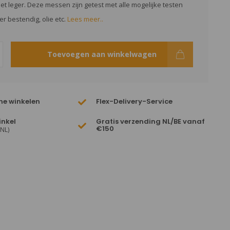
et leger. Deze messen zijn getest met alle mogelijke testen
r bestendig, olie etc.
Lees meer..
Toevoegen aan winkelwagen
ne winkelen
Flex-Delivery-Service
inkel
Gratis verzending NL/BE vanaf
€150
(NL)