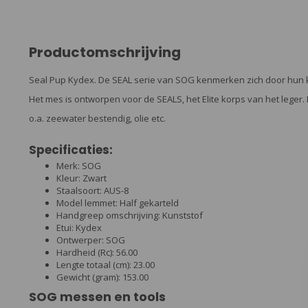
Productomschrijving
Seal Pup Kydex. De SEAL serie van SOG kenmerken zich door hun kr
Het mes is ontworpen voor de SEALS, het Elite korps van het leger.
o.a. zeewater bestendig, olie etc.
Specificaties:
Merk: SOG
Kleur: Zwart
Staalsoort: AUS-8
Model lemmet: Half gekarteld
Handgreep omschrijving: Kunststof
Etui: Kydex
Ontwerper: SOG
Hardheid (Rc): 56.00
Lengte totaal (cm): 23.00
Gewicht (gram): 153.00
SOG messen en tools