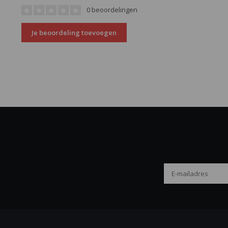
0 beoordelingen
Je beoordeling toevoegen