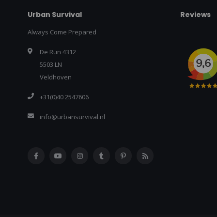
Urban Survival
Reviews
Always Come Prepared
De Run 4312
5503 LN
Veldhoven
+31(0)40 2547606
info@urbansurvival.nl