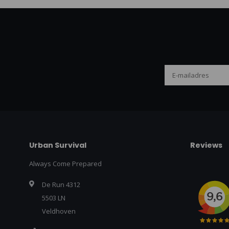
Urban Survival
Reviews
Always Come Prepared
De Run 4312
5503 LN
Veldhoven