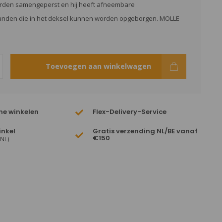
orden samengeperst en hij heeft afneembare
nden die in het deksel kunnen worden opgeborgen. MOLLE
Toevoegen aan winkelwagen
ne winkelen
Flex-Delivery-Service
inkel
Gratis verzending NL/BE vanaf
€150
(NL)