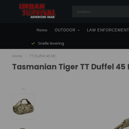
Home
OUTDOOR
LAW ENFORCEMEN
Snelle levering
Home
/
TT Duffel 45 MC
Tasmanian Tiger TT Duffel 45