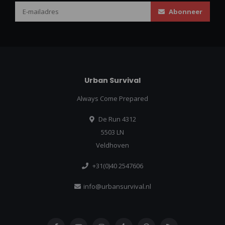
Abonneer
Urban Survival
Always Come Prepared
De Run 4312
5503 LN
Veldhoven
+31(0)40 2547606
info@urbansurvival.nl