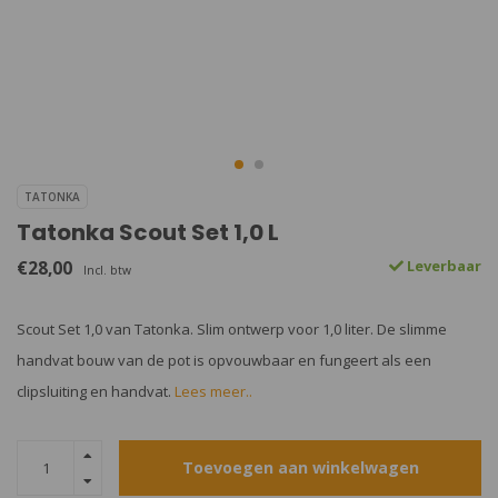
TATONKA
Tatonka Scout Set 1,0 L
€28,00
Leverbaar
Incl. btw
Scout Set 1,0 van Tatonka. Slim ontwerp voor 1,0 liter. De slimme
handvat bouw van de pot is opvouwbaar en fungeert als een
clipsluiting en handvat.
Lees meer..
Toevoegen aan winkelwagen