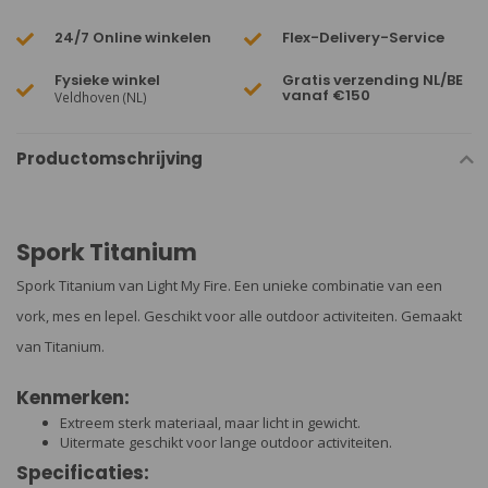
24/7 Online winkelen
Flex-Delivery-Service
Fysieke winkel
Gratis verzending NL/BE
vanaf €150
Veldhoven (NL)
Productomschrijving
Spork Titanium
Spork Titanium van Light My Fire. Een unieke combinatie van een
vork, mes en lepel. Geschikt voor alle outdoor activiteiten. Gemaakt
van Titanium.
Kenmerken:
Extreem sterk materiaal, maar licht in gewicht.
Uitermate geschikt voor lange outdoor activiteiten.
Specificaties: