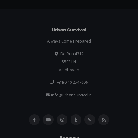
Urban Survival
Always Come Prepared
De Run 4312
5503 LN
Veldhoven
+31(0)40 2547606
info@urbansurvival.nl
Reviews