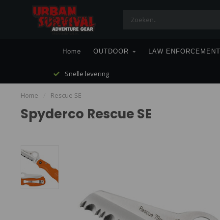
Home
OUTDOOR
LAW ENFORCEMEN
Snelle levering
Home
/
Rescue SE
Spyderco Rescue SE