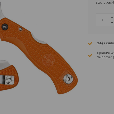
stevig back
24/7 Onli
Fysieke w
Veldhoven 