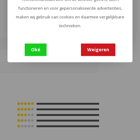
functioneren en voor gepersonaliseerde advertenties,
maken wij gebruik van cookies en daarmee vergelijkbare
technieken.
Oké
Weigeren
3