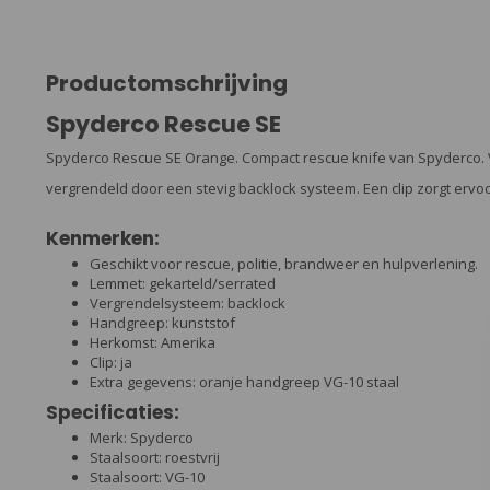
Productomschrijving
Spyderco Rescue SE
Spyderco Rescue SE Orange. Compact rescue knife van Spyderco. 
vergrendeld door een stevig backlock systeem. Een clip zorgt ervoo
Kenmerken:
Geschikt voor rescue, politie, brandweer en hulpverlening.
Lemmet: gekarteld/serrated
Vergrendelsysteem: backlock
Handgreep: kunststof
Herkomst: Amerika
Clip: ja
Extra gegevens: oranje handgreep VG-10 staal
Specificaties:
Merk: Spyderco
Staalsoort: roestvrij
Staalsoort: VG-10