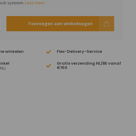
lock systeem.
Lees meer..
Toevoegen aan winkelwagen
ne winkelen
Flex-Delivery-Service
inkel
Gratis verzending NL/BE vanaf
€150
(NL)