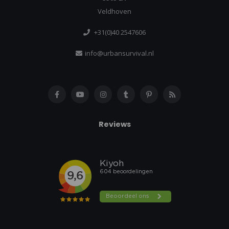
Veldhoven
+31(0)40 2547606
info@urbansurvival.nl
Reviews