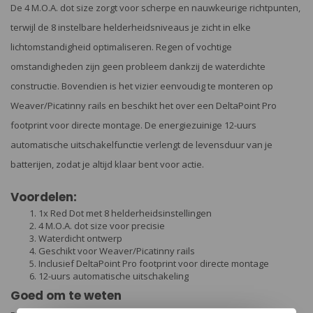
De 4 M.O.A. dot size zorgt voor scherpe en nauwkeurige richtpunten,
terwijl de 8 instelbare helderheidsniveaus je zicht in elke
lichtomstandigheid optimaliseren. Regen of vochtige
omstandigheden zijn geen probleem dankzij de waterdichte
constructie. Bovendien is het vizier eenvoudig te monteren op
Weaver/Picatinny rails en beschikt het over een DeltaPoint Pro
footprint voor directe montage. De energiezuinige 12-uurs
automatische uitschakelfunctie verlengt de levensduur van je
batterijen, zodat je altijd klaar bent voor actie.
Voordelen:
1x Red Dot met 8 helderheidsinstellingen
4 M.O.A. dot size voor precisie
Waterdicht ontwerp
Geschikt voor Weaver/Picatinny rails
Inclusief DeltaPoint Pro footprint voor directe montage
12-uurs automatische uitschakeling
Goed om te weten