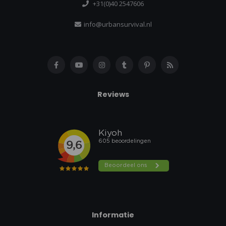
+31(0)40 2547606
info@urbansurvival.nl
Reviews
Informatie