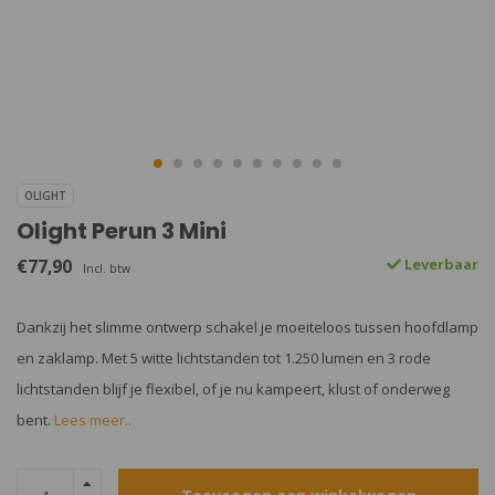
OLIGHT
Olight Perun 3 Mini
€77,90
Leverbaar
Incl. btw
Dankzij het slimme ontwerp schakel je moeiteloos tussen hoofdlamp
en zaklamp. Met 5 witte lichtstanden tot 1.250 lumen en 3 rode
lichtstanden blijf je flexibel, of je nu kampeert, klust of onderweg
bent.
Lees meer..