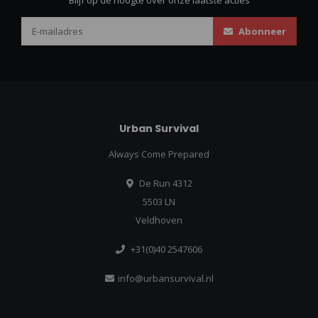
Abonneer
Urban Survival
Always Come Prepared
De Run 4312
5503 LN
Veldhoven
+31(0)40 2547606
info@urbansurvival.nl