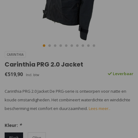
CARINTHIA
Carinthia PRG 2.0 Jacket
€519,90
Leverbaar
Incl. btw
Carinthia PRG 2.0 Jacket De PRG-serie is ontworpen voor natte en
koude omstandigheden. Het combineert waterdichte en winddichte
bescherming met comfort en duurzaamheid.
Lees meer..
Kleur:
*
Black
Olive