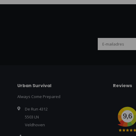
Urban Survival
Reviews
Always Come Prepared
De Run 4312
5503 LN
Veldhoven