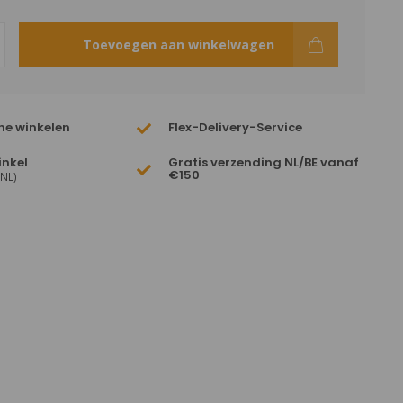
Toevoegen aan winkelwagen
ne winkelen
Flex-Delivery-Service
inkel
Gratis verzending NL/BE vanaf
€150
(NL)