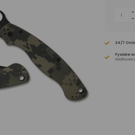
24/7 Onli
Fysieke w
Veldhoven 