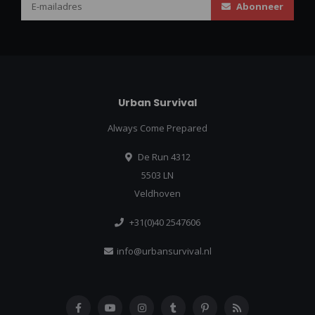
Abonneer
Urban Survival
Always Come Prepared
De Run 4312
5503 LN
Veldhoven
+31(0)40 2547606
info@urbansurvival.nl