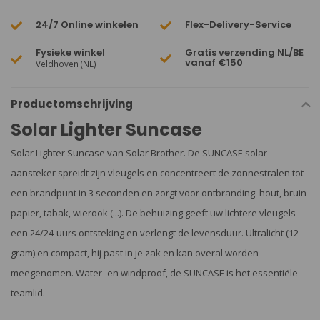
24/7 Online winkelen
Flex-Delivery-Service
Fysieke winkel
Gratis verzending NL/BE
vanaf €150
Veldhoven (NL)
Productomschrijving
Solar Lighter Suncase
Solar Lighter Suncase van Solar Brother. De SUNCASE solar-
aansteker spreidt zijn vleugels en concentreert de zonnestralen tot
een brandpunt in 3 seconden en zorgt voor ontbranding: hout, bruin
papier, tabak, wierook (...). De behuizing geeft uw lichtere vleugels
een 24/24-uurs ontsteking en verlengt de levensduur. Ultralicht (12
gram) en compact, hij past in je zak en kan overal worden
meegenomen. Water- en windproof, de SUNCASE is het essentiële
teamlid.