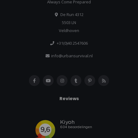
Always Come Prepared
De Run 4312
5503 LN
Veldhoven
+31(0)40 2547606
info@urbansurvival.nl
Reviews