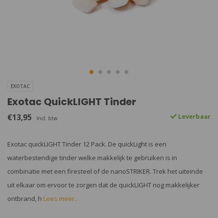
EXOTAC
Exotac QuickLIGHT Tinder
€13,95
Leverbaar
Incl. btw
Exotac quickLIGHT Tinder 12 Pack. De quickLight is een
waterbestendige tinder welke makkelijk te gebruiken is in
combinatie met een firesteel of de nanoSTRIKER. Trek het uiteinde
uit elkaar om ervoor te zorgen dat de quickLIGHT nog makkelijker
ontbrand, h
Lees meer..