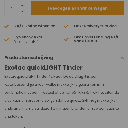
Toevoegen aan winkelwagen
24/7 Online winkelen
Flex-Delivery-Service
Fysieke winkel
Gratis verzending NL/BE
vanaf €150
Veldhoven (NL)
Productomschrijving
Exotac quickLIGHT Tinder
Exotac quickLIGHT Tinder 12 Pack. De quickLight is een
waterbestendige tinder welke makkelijk te gebruiken is in
combinatie met een firesteel of de nanoSTRIKER. Trek het uiteinde
uit elkaar om ervoor te zorgen dat de quickLIGHT nog makkelijker
ontbrand, hierna zal deze 1-2 minuten branden om zo een vuur te
ontsteken.