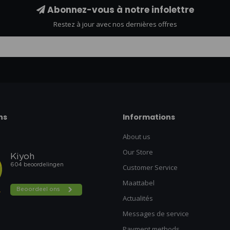
Abonnez-vous à notre infolettre
Restez à jour avec nos dernières offres
ns
Informations
About us
Our Store
Customer Service
Maattabel
Actualités
Messages de service
Payment methods