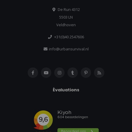
De Run 4312
5503 LN
Veldhoven
+31(0)40 2547606
info@urbansurvival.nl
Évaluations