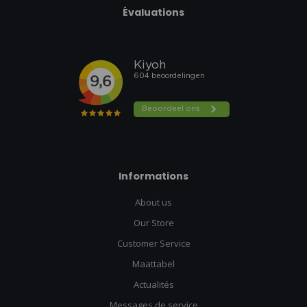
Évaluations
Informations
About us
Our Store
Customer Service
Maattabel
Actualités
Messages de service