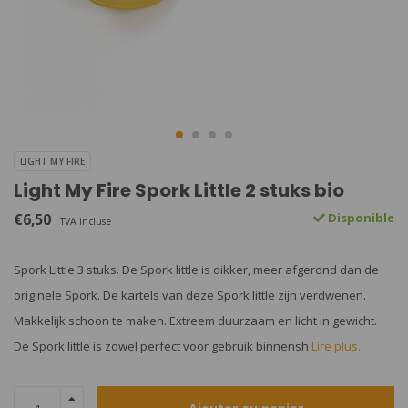
LIGHT MY FIRE
Light My Fire Spork Little 2 stuks bio
€6,50
Disponible
TVA incluse
Spork Little 3 stuks. De Spork little is dikker, meer afgerond dan de
originele Spork. De kartels van deze Spork little zijn verdwenen.
Makkelijk schoon te maken. Extreem duurzaam en licht in gewicht.
De Spork little is zowel perfect voor gebruik binnensh
Lire plus..