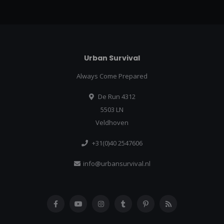
Urban Survival
Always Come Prepared
De Run 4312
5503 LN
Veldhoven
+31(0)40 2547606
info@urbansurvival.nl