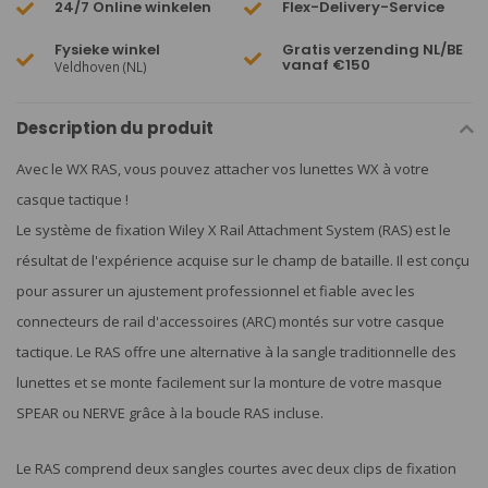
24/7 Online winkelen
Flex-Delivery-Service
Fysieke winkel
Gratis verzending NL/BE
vanaf €150
Veldhoven (NL)
Description du produit
Avec le WX RAS, vous pouvez attacher vos lunettes WX à votre
casque tactique !
Le système de fixation Wiley X Rail Attachment System (RAS) est le
résultat de l'expérience acquise sur le champ de bataille. Il est conçu
pour assurer un ajustement professionnel et fiable avec les
connecteurs de rail d'accessoires (ARC) montés sur votre casque
tactique. Le RAS offre une alternative à la sangle traditionnelle des
lunettes et se monte facilement sur la monture de votre masque
SPEAR ou NERVE grâce à la boucle RAS incluse.
Le RAS comprend deux sangles courtes avec deux clips de fixation