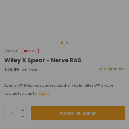
WILEY X
VIDEO
Wiley X Spear - Nerve RAS
€23,99
Disponible
TVA incluse
Avec le WX RAS, vous pouvez attacher vos lunettes WX à votre
casque tactique !
Lire plus..
Ajouter au panier