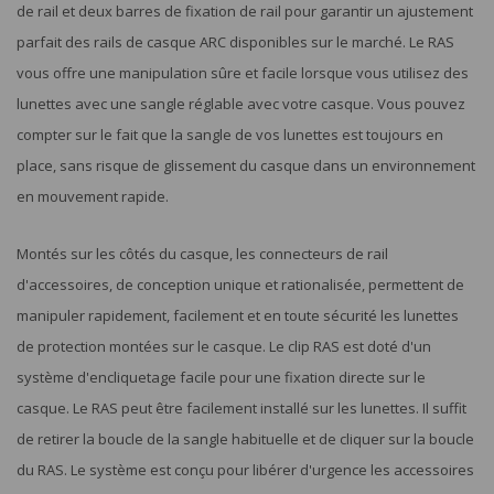
de rail et deux barres de fixation de rail pour garantir un ajustement
parfait des rails de casque ARC disponibles sur le marché. Le RAS
vous offre une manipulation sûre et facile lorsque vous utilisez des
lunettes avec une sangle réglable avec votre casque. Vous pouvez
compter sur le fait que la sangle de vos lunettes est toujours en
place, sans risque de glissement du casque dans un environnement
en mouvement rapide.
Montés sur les côtés du casque, les connecteurs de rail
d'accessoires, de conception unique et rationalisée, permettent de
manipuler rapidement, facilement et en toute sécurité les lunettes
de protection montées sur le casque. Le clip RAS est doté d'un
système d'encliquetage facile pour une fixation directe sur le
casque. Le RAS peut être facilement installé sur les lunettes. Il suffit
de retirer la boucle de la sangle habituelle et de cliquer sur la boucle
du RAS. Le système est conçu pour libérer d'urgence les accessoires