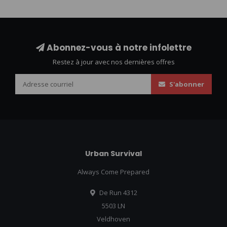
Abonnez-vous à notre infolettre
Restez à jour avec nos dernières offres
S'abonner
Urban Survival
Always Come Prepared
De Run 4312
5503 LN
Veldhoven