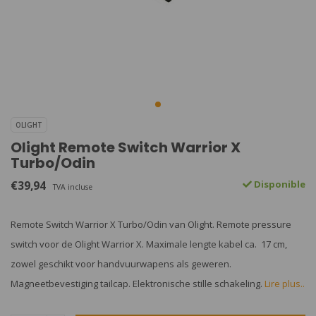
OLIGHT
Olight Remote Switch Warrior X
Turbo/Odin
€39,94
Disponible
TVA incluse
Remote Switch Warrior X Turbo/Odin van Olight. Remote pressure
switch voor de Olight Warrior X. Maximale lengte kabel ca. 17 cm,
zowel geschikt voor handvuurwapens als geweren.
Magneetbevestiging tailcap. Elektronische stille schakeling.
Lire plus..