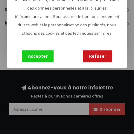
des données personnelles et à la loi sur les
Spécifications
télécommunications. Pour assurer le bon fonctionnement
Évaluations
du site web et la personnalisation des publicités, nous
utilisons des cookies et des techniques similaires.
tactische zaklamp
(76)
Accepter
Refuser
Abonnez-vous à notre infolettre
Restez à jour avec nos dernières offres
S'abonner