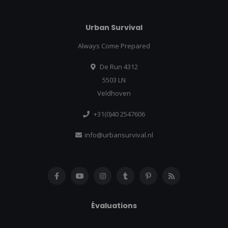
Urban Survival
Always Come Prepared
De Run 4312
5503 LN
Veldhoven
+31(0)40 2547606
info@urbansurvival.nl
Évaluations