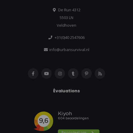
De Run 4312
5503 LN
Veldhoven
+31(0)40 2547606
info@urbansurvival.nl
Évaluations