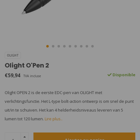
OLIGHT
Olight O'Pen 2
€59,94
Disponible
TVA incluse
Olight OPEN 2 is de eerste EDC-pen van OLIGHT met
verlichtingsfunctie. Het L-type bolt-action ontwerp is om snel de punt
uit/in te schuiven. Het kan 4 helderheidsniveaus leveren van 5
lumen tot 120 lumen.
Lire plus..