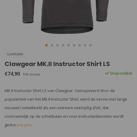
CLAWGEAR
Clawgear MK.II Instructor Shirt LS
€74,90
Disponible
TVA incluse
MK.II Instructor Shirt LS van Clawgear. Geïnspireerd door de
populariteit van het Mk.II Instructor Shirt, werd de versie met lange
mouwen ontwikkeld als een extreem veelzijdig shirt, dat
voornamelijk op de schietbaan en voor instructiediensten wordt
gedra
Lire plus..