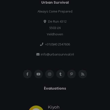
Urban Survival
Always Come Prepared
De Run 4312
5503 LN
Veldhoven
+31(0)40 2547606
info@urbansurvival.nl
Évaluations