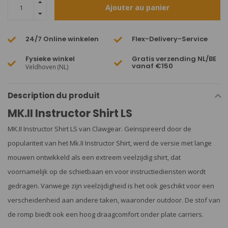
Ajouter au panier
24/7 Online winkelen
Flex-Delivery-Service
Fysieke winkel
Gratis verzending NL/BE
vanaf €150
Veldhoven (NL)
Description du produit
MK.II Instructor Shirt LS
MK.II Instructor Shirt LS van Clawgear. Geïnspireerd door de
populariteit van het Mk.II Instructor Shirt, werd de versie met lange
mouwen ontwikkeld als een extreem veelzijdig shirt, dat
voornamelijk op de schietbaan en voor instructiediensten wordt
gedragen. Vanwege zijn veelzijdigheid is het ook geschikt voor een
verscheidenheid aan andere taken, waaronder outdoor. De stof van
de romp biedt ook een hoog draagcomfort onder plate carriers.