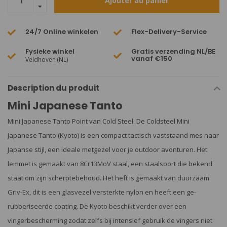
Ajouter au panier
24/7 Online winkelen
Flex-Delivery-Service
Fysieke winkel
Gratis verzending NL/BE
vanaf €150
Veldhoven (NL)
Description du produit
Mini Japanese Tanto
Mini Japanese Tanto Point van Cold Steel. De Coldsteel Mini
Japanese Tanto (Kyoto) is een compact tactisch vaststaand mes naar
Japanse stijl, een ideale metgezel voor je outdoor avonturen. Het
lemmet is gemaakt van 8Cr13MoV staal, een staalsoort die bekend
staat om zijn scherptebehoud. Het heft is gemaakt van duurzaam
Griv-Ex, dit is een glasvezel versterkte nylon en heeft een ge-
rubberiseerde coating. De Kyoto beschikt verder over een
vingerbescherming zodat zelfs bij intensief gebruik de vingers niet