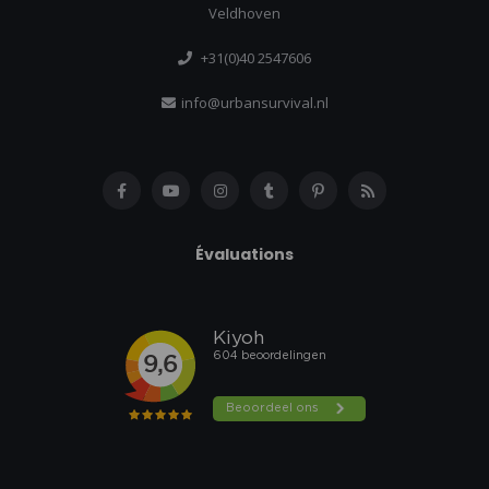
Veldhoven
+31(0)40 2547606
info@urbansurvival.nl
Évaluations