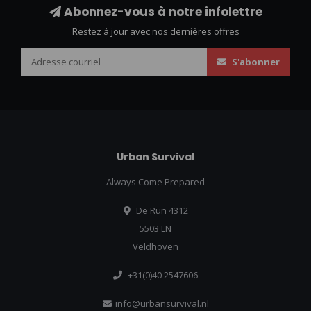
Abonnez-vous à notre infolettre
Restez à jour avec nos dernières offres
S'abonner
Urban Survival
Always Come Prepared
De Run 4312
5503 LN
Veldhoven
+31(0)40 2547606
info@urbansurvival.nl