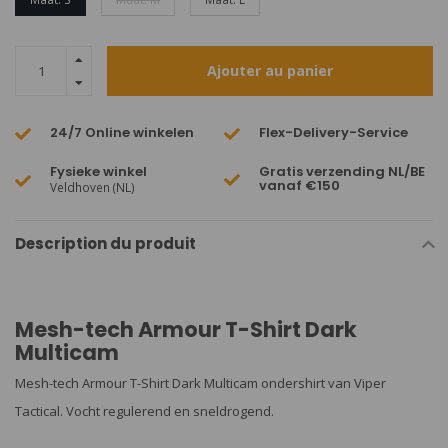
Ajouter au panier
24/7 Online winkelen
Flex-Delivery-Service
Fysieke winkel
Gratis verzending NL/BE
vanaf €150
Veldhoven (NL)
Description du produit
Mesh-tech Armour T-Shirt Dark
Multicam
Mesh-tech Armour T-Shirt Dark Multicam ondershirt van Viper
Tactical. Vocht regulerend en sneldrogend.