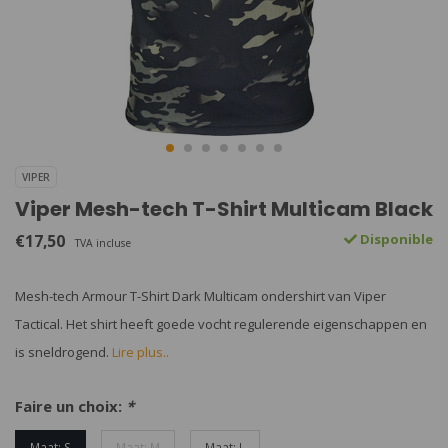
VIPER
Viper Mesh-tech T-Shirt Multicam Black
€17,50
Disponible
TVA incluse
Mesh-tech Armour T-Shirt Dark Multicam ondershirt van Viper
Tactical. Het shirt heeft goede vocht regulerende eigenschappen en
is sneldrogend.
Lire plus..
Faire un choix:
*
Maat: S
Maat: M
Maat: L