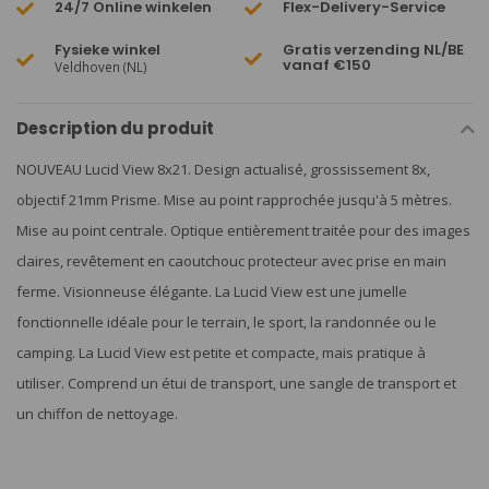
24/7 Online winkelen
Flex-Delivery-Service
Fysieke winkel
Gratis verzending NL/BE
vanaf €150
Veldhoven (NL)
Description du produit
NOUVEAU Lucid View 8x21. Design actualisé, grossissement 8x,
objectif 21mm Prisme. Mise au point rapprochée jusqu'à 5 mètres.
Mise au point centrale. Optique entièrement traitée pour des images
claires, revêtement en caoutchouc protecteur avec prise en main
ferme. Visionneuse élégante. La Lucid View est une jumelle
fonctionnelle idéale pour le terrain, le sport, la randonnée ou le
camping. La Lucid View est petite et compacte, mais pratique à
utiliser. Comprend un étui de transport, une sangle de transport et
un chiffon de nettoyage.