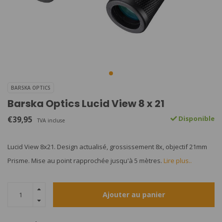
BARSKA OPTICS
Barska Optics Lucid View 8 x 21
€39,95
Disponible
TVA incluse
Lucid View 8x21. Design actualisé, grossissement 8x, objectif 21mm
Prisme. Mise au point rapprochée jusqu'à 5 mètres.
Lire plus..
Ajouter au panier