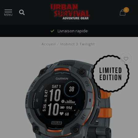
0
MENU
Livraison rapide
Accueil
/
Instinct 3 Twilight