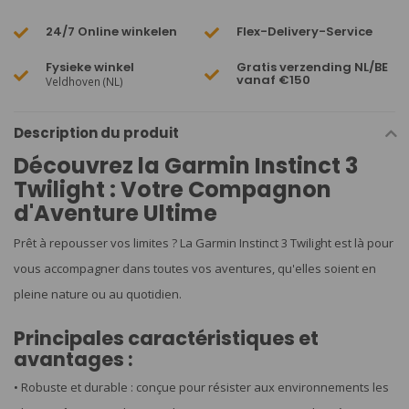
24/7 Online winkelen
Flex-Delivery-Service
Fysieke winkel
Gratis verzending NL/BE
vanaf €150
Veldhoven (NL)
Description du produit
Découvrez la Garmin Instinct 3
Twilight : Votre Compagnon
d'Aventure Ultime
Prêt à repousser vos limites ? La Garmin Instinct 3 Twilight est là pour
vous accompagner dans toutes vos aventures, qu'elles soient en
pleine nature ou au quotidien.
Principales caractéristiques et
avantages :
• Robuste et durable : conçue pour résister aux environnements les