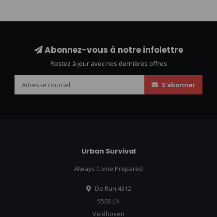
Abonnez-vous à notre infolettre
Restez à jour avec nos dernières offres
S'abonner
Urban Survival
Always Come Prepared
De Run 4312
5503 LN
Veldhoven