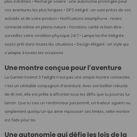
plus extrêmes • Recharge solaire : une autonomie prolongée pour
vos aventures les plus longues • GPS intégré : un suivi précis de vos
activités et de votre position • Notifications smartphone : restez
connecté même en pleine nature • Fonctions santé et bien-être :
surveillez votre condition physique 24/7 • Lampe torche intégrée :
soyez prêt dans toutes les situations • Design élégant : un style qui
s'adapte à toutes les occasions
Une montre conçue pour l'aventure
La Garmin Instinct 3 Twilight n'est pas une simple montre connectée,
c'est un véritable compagnon d'aventure. Avec son boîtier robuste
de 45 mm, elle est prête à affronter tous les défis que tu pourras lui
lancer. Que tu sois un randonneur passionné, un traileur aguerri ou
simplement quelqu'un qui aime repousser ses limites, cette montre
est faite pour toi.
Une autonomie qui défie les lois de la