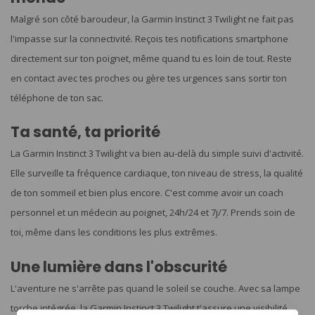
Malgré son côté baroudeur, la Garmin Instinct 3 Twilight ne fait pas
l'impasse sur la connectivité. Reçois tes notifications smartphone
directement sur ton poignet, même quand tu es loin de tout. Reste
en contact avec tes proches ou gère tes urgences sans sortir ton
téléphone de ton sac.
Ta santé, ta priorité
La Garmin Instinct 3 Twilight va bien au-delà du simple suivi d'activité.
Elle surveille ta fréquence cardiaque, ton niveau de stress, la qualité
de ton sommeil et bien plus encore. C'est comme avoir un coach
personnel et un médecin au poignet, 24h/24 et 7j/7. Prends soin de
toi, même dans les conditions les plus extrêmes.
Une lumière dans l'obscurité
L'aventure ne s'arrête pas quand le soleil se couche. Avec sa lampe
torche intégrée, la Garmin Instinct 3 Twilight t'assure une visibilité