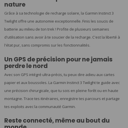
nature
Grâce à sa technologie de recharge solaire, la Garmin Instinct 3
Twilight offre une autonomie exceptionnelle. Finis les soucis de
batterie au milieu de ton trek ! Profite de plusieurs semaines
d'utilisation sans avoir à te soucier de la recharge. C'est la liberté à
l'état pur, sans compromis sur les fonctionnalités.
Un GPS de précision pour ne jamais
perdre le nord
Avec son GPS intégré ultra-précis, tu peux dire adieu aux cartes
papier et aux boussoles. La Garmin Instinct 3 Twilight te guide avec
une précision chirurgicale, que tu sois en pleine forêt ou en haute
montagne. Trace tes itinéraires, enregistre tes parcours et partage
tes exploits avec la communauté Garmin.
Reste connecté, même au bout du
monde