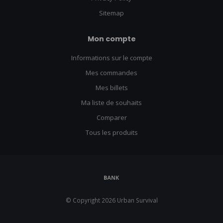
Sitemap
Mon compte
Informations sur le compte
Mes commandes
Mes billets
Ma liste de souhaits
Comparer
Tous les produits
© Copyright 2026 Urban Survival