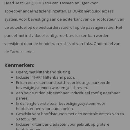
Head Rest IFAK (EHBO) etui van Tasmanian Tiger voor
spoedbehandeling tijdens inzetten. EHBO-kit met quick access
system. Voor bevestiging aan de achterkant van de hoofdsteun van
de autostoel op de bestuurdersstoel of op de passagiersstoel. Het
paneel met individueel configureerbare lussen kan worden
verwijderd door de hendel van rechts of van links. Onderdeel van
de TacVec-serie.
Kenmerken:
Opent, met klittenband sluiting.
Inclusief "IFAK" klittenband patch.
Er kan een klittenband patch voor kleur gemarkeerde
bevestigingsriemen worden geschreven.
Aan beide zijden afneembaar, individueel configureerbaar
paneel.
In de lengte verstelbaar bevestigingssysteem voor
hoofdsteunen voor autostoelen.
Geschikt voor hoofdsteunen met een verticale omtrek van ca.
53 tot 63 cm.
Inclusief klittenband adapter voor gebruik op grotere
hoofdsteunen.