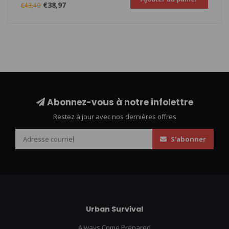
€38,97
€43,40
Abonnez-vous à notre infolettre
Restez à jour avec nos dernières offres
S'abonner
Urban Survival
Always Come Prepared