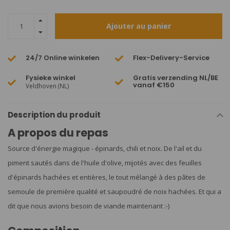
Ajouter au panier
24/7 Online winkelen
Flex-Delivery-Service
Fysieke winkel
Gratis verzending NL/BE
vanaf €150
Veldhoven (NL)
Description du produit
A propos du repas
Source d'énergie magique - épinards, chili et noix. De l'ail et du
piment sautés dans de l'huile d'olive, mijotés avec des feuilles
d'épinards hachées et entières, le tout mélangé à des pâtes de
semoule de première qualité et saupoudré de noix hachées. Et qui a
dit que nous avions besoin de viande maintenant :-)