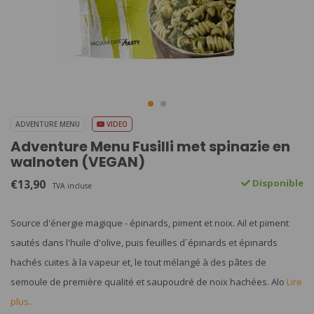
ADVENTURE MENU
VIDEO
Adventure Menu Fusilli met spinazie en
walnoten (VEGAN)
€13,90
Disponible
TVA incluse
Source d'énergie magique - épinards, piment et noix. Ail et piment
sautés dans l'huile d'olive, puis feuilles d´épinards et épinards
hachés cuites à la vapeur et, le tout mélangé à des pâtes de
semoule de première qualité et saupoudré de noix hachées. Alo
Lire
plus..