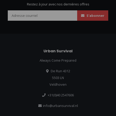
Restez à jour avec nos dernières offres
S'abonner
Urban Survival
Always Come Prepared
De Run 4312
5503 LN
Veldhoven
+31(0)40 2547606
info@urbansurvival.nl