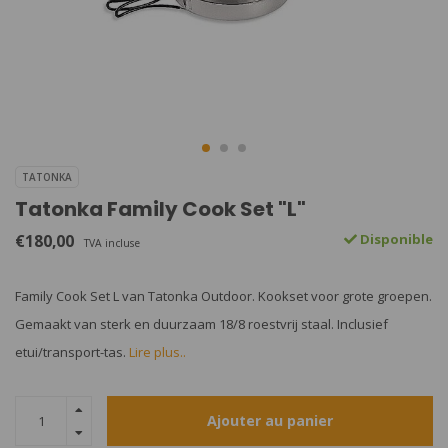
TATONKA
Tatonka Family Cook Set "L"
€180,00
Disponible
TVA incluse
Family Cook Set L van Tatonka Outdoor. Kookset voor grote groepen.
Gemaakt van sterk en duurzaam 18/8 roestvrij staal. Inclusief
etui/transport-tas.
Lire plus..
Ajouter au panier