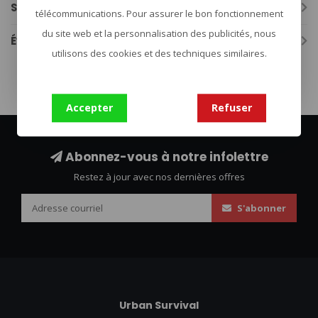
Spécifications
télécommunications. Pour assurer le bon fonctionnement
du site web et la personnalisation des publicités, nous
Évaluations
utilisons des cookies et des techniques similaires.
Accepter
Refuser
Abonnez-vous à notre infolettre
Restez à jour avec nos dernières offres
S'abonner
Urban Survival