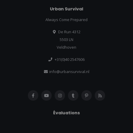
Urban Survival
Always Come Prepared
De Run 4312
5503 LN
Veldhoven
+31(0)40 2547606
info@urbansurvival.nl
Évaluations