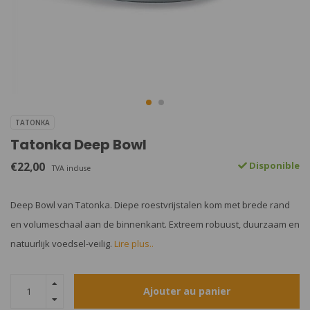
TATONKA
Tatonka Deep Bowl
€22,00
Disponible
TVA incluse
Deep Bowl van Tatonka. Diepe roestvrijstalen kom met brede rand
en volumeschaal aan de binnenkant. Extreem robuust, duurzaam en
natuurlijk voedsel-veilig.
Lire plus..
Ajouter au panier