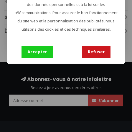
de reden waarom de bizon is het perfecte logo is voor Tatonka.
des données personnelles et à la loi sur les
télécommunications. Pour assurer le bon fonctionnement
Spécifications
du site web et la personnalisation des publicités, nous
utilisons des cookies et des techniques similaires.
Évaluations
Accepter
Refuser
Abonnez-vous à notre infolettre
Restez à jour avec nos dernières offres
S'abonner