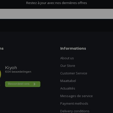
Restez à jour avec nos dernières offres
ns
Informations
About us
Our Store
Customer Service
Maattabel
Actualités
Messages de service
Payment methods
Delivery conditions