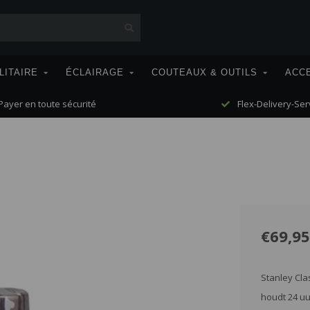
LITAIRE
ÉCLAIRAGE
COUTEAUX & OUTILS
ACC
ayer en toute sécurité
Flex-Delivery-Ser
€69,95
Stanley Cla
houdt 24 uu