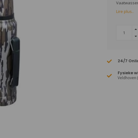
Vaatwasserb
Lire plus..
24/7 Onli
Fysieke w
Veldhoven 