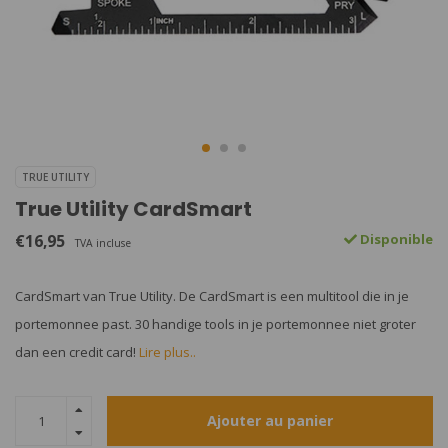
TRUE UTILITY
True Utility CardSmart
€16,95
Disponible
TVA incluse
CardSmart van True Utility. De CardSmart is een multitool die in je
portemonnee past. 30 handige tools in je portemonnee niet groter
dan een credit card!
Lire plus..
Ajouter au panier