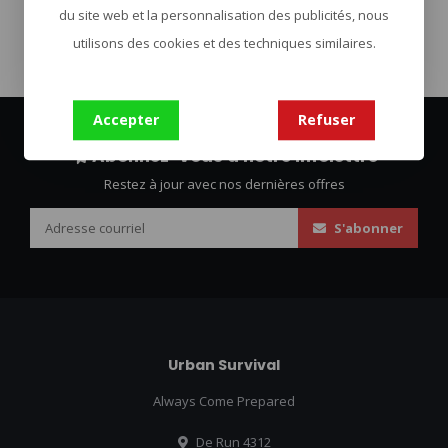
du site web et la personnalisation des publicités, nous
utilisons des cookies et des techniques similaires.
Accepter
Refuser
Abonnez-vous à notre infolettre
Restez à jour avec nos dernières offres
S'abonner
Urban Survival
Always Come Prepared
De Run 4312