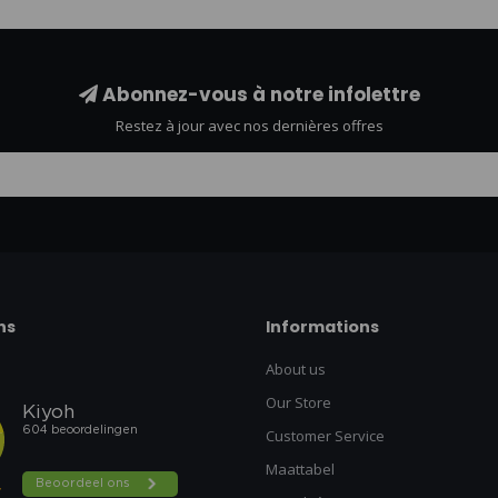
Abonnez-vous à notre infolettre
Restez à jour avec nos dernières offres
ns
Informations
About us
Our Store
Customer Service
Maattabel