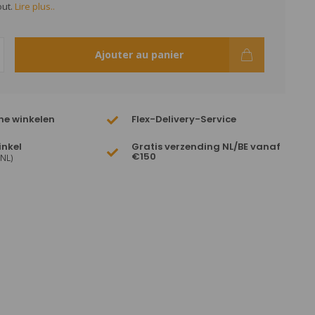
ut.
Lire plus..
Ajouter au panier
ne winkelen
Flex-Delivery-Service
inkel
Gratis verzending NL/BE vanaf
€150
(NL)