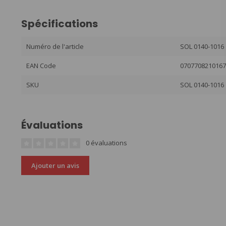
Spécifications
Numéro de l'article
SOL 0140-1016
EAN Code
070770821016
SKU
SOL 0140-1016
Évaluations
0 évaluations
Ajouter un avis