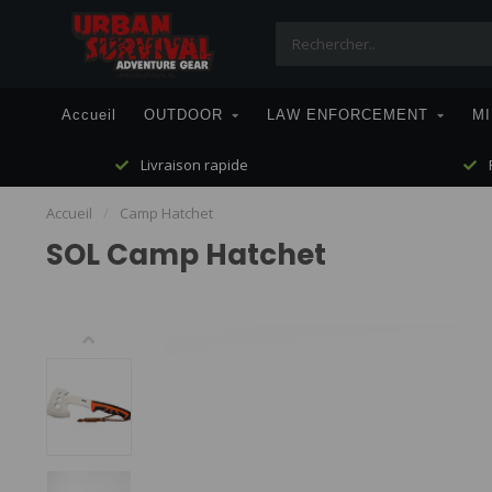
Accueil
OUTDOOR
LAW ENFORCEMENT
MI
Livraison rapide
P
Accueil
/
Camp Hatchet
SOL Camp Hatchet