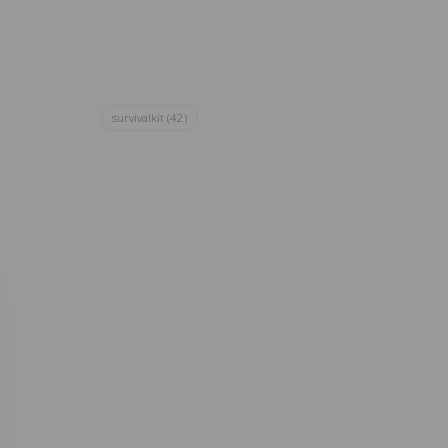
survivalkit
(42)