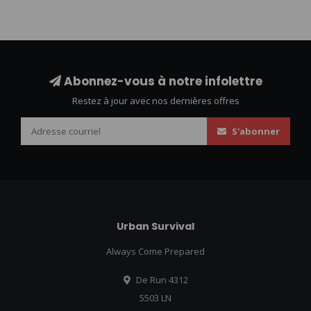
Abonnez-vous à notre infolettre
Restez à jour avec nos dernières offres
S'abonner
Urban Survival
Always Come Prepared
De Run 4312
5503 LN