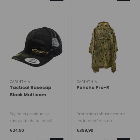
CARINTHIA
CARINTHIA
Tactical Basecap
Poncho Pro-R
Black Multicam
Stylée et pratique. La
Protection robuste contre
casquette de baseball
les intempéries en
Carinthia en version
déplacement : le Carinthia
€24,90
€389,90
Trucker. Grâ..
Poncho..