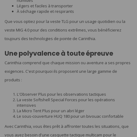
humides
Légers et faciles à transporter
À séchage rapide et respirants
Que vous optiez pour la veste TLG pour un usage quotidien ou la
veste MIG 4.0 pour des conditions extrêmes, vous bénéficierez
toujours des technologies de pointe de Carinthia.
Une polyvalence à toute épreuve
Carinthia comprend que chaque mission ou aventure a ses propres
exigences. C'est pourquoi ils proposent une large gamme de
produits :
L'Observer Plus pour les observations tactiques
La veste Softshell Special Forces pour les opérations
intensives
La Micro Tent Plus pour un abri léger
Le sous-couverture HUQ 180 pour un bivouac confortable
Avec Carinthia, vous êtes prêt à affronter toutes les situations, que
vous ayez besoin d'une casquette tactique multicam pour le