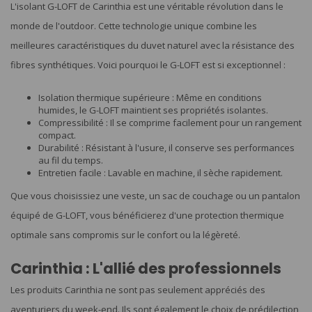
L'isolant G-LOFT de Carinthia est une véritable révolution dans le
monde de l'outdoor. Cette technologie unique combine les
meilleures caractéristiques du duvet naturel avec la résistance des
fibres synthétiques. Voici pourquoi le G-LOFT est si exceptionnel :
Isolation thermique supérieure : Même en conditions
humides, le G-LOFT maintient ses propriétés isolantes.
Compressibilité : Il se comprime facilement pour un rangement
compact.
Durabilité : Résistant à l'usure, il conserve ses performances
au fil du temps.
Entretien facile : Lavable en machine, il sèche rapidement.
Que vous choisissiez une veste, un sac de couchage ou un pantalon
équipé de G-LOFT, vous bénéficierez d'une protection thermique
optimale sans compromis sur le confort ou la légèreté.
Carinthia : L'allié des professionnels
Les produits Carinthia ne sont pas seulement appréciés des
aventuriers du week-end. Ils sont également le choix de prédilection