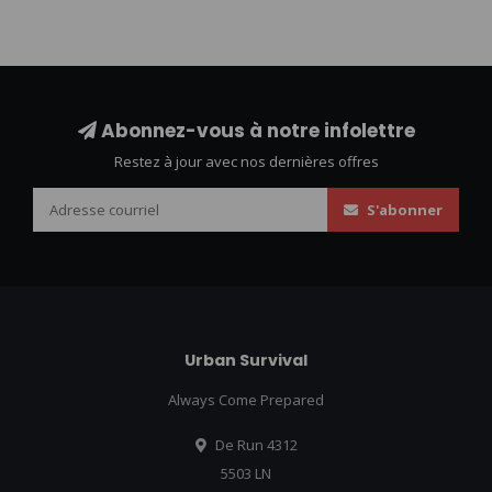
Abonnez-vous à notre infolettre
Restez à jour avec nos dernières offres
S'abonner
Urban Survival
Always Come Prepared
De Run 4312
5503 LN