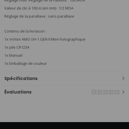
Réglage max. Réglage de la hauteur : 100 MOA
Valeur de clic à 100 m (en mm) : 1/2 MOA
Réglage de la parallaxe : sans parallaxe
Contenu de la livraison :
1x Vortex AMG UH-1 GEN II Mire holographique
1x pile CR123A
1x Manuel
1x Emballage de couleur
Spécifications
Évaluations