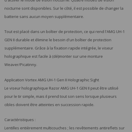
nocturne sont disponibles. Sur le côté, il est possible de changer la
batterie sans aucun moyen supplémentaire.
Tout est placé dans un boîtier de protection, ce qui rend l'AMG UH-1
GEN II durable et élimine le besoin d'un boîtier de protection
supplémentaire. Grâce à la fixation rapide intégrée, le viseur
holographique est facile à (dé)monter sur une monture
Weaver/Picatinny.
Application Vortex AMG UH-1 Gen II Holographic Sight
Le viseur holographique Razor AMG UH-1 GEN II peut être utilisé
pour le tir simple, mais il prend tout son sens lorsque plusieurs
cibles doivent être atteintes en succession rapide.
Caractéristiques :
Lentilles entièrement multicouches ; les revêtements antireflets sur