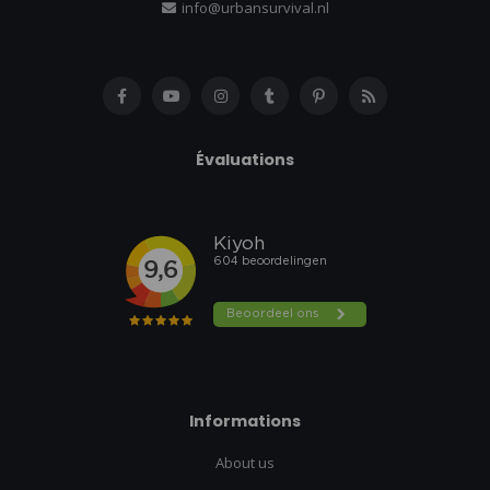
info@urbansurvival.nl
Évaluations
Informations
About us