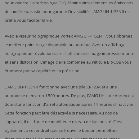
pour vaincre. La technologie FHQ élimine virtuellement les émissions
de lumière parasite pour garantir l'invisibilité. L'AMG UH-1 GEN II est
prêt à vous faciliter la vie.
Avec le viseur holographique Vortex AMG UH-1 GEN II, vous obtenez
le meilleur point rouge disponible aujourd'hui. Avec un affichage
holographique révolutionnaire, il affiche une image impressionnante
et sans distorsion. L'image claire combinée au réticule BR-CQB vous
étonnera par sa rapidité et sa précision.
L'AMG UH-1 GEN II fonctionne avec une pile CR123A et a une
autonomie d'environ 1 500 heures. De plus, l'AMG UH-1 de Vortex est
doté d'une fonction d'arrêt automatique après 14 heures d'inactivité.
Cette fonction peut être désactivée si nécessaire. Au dos de
l'appareil, il est facile de modifier le niveau de luminosité. C'est
également à cet endroit que se trouve le bouton permettant
d'activer le mode de vision nocturne. Quatre modes de vision