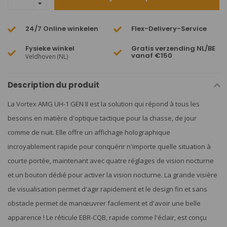
24/7 Online winkelen
Flex-Delivery-Service
Fysieke winkel
Gratis verzending NL/BE
vanaf €150
Veldhoven (NL)
Description du produit
La Vortex AMG UH-1 GEN II est la solution qui répond à tous les
besoins en matière d'optique tactique pour la chasse, de jour
comme de nuit. Elle offre un affichage holographique
incroyablement rapide pour conquérir n'importe quelle situation à
courte portée, maintenant avec quatre réglages de vision nocturne
et un bouton dédié pour activer la vision nocturne. La grande visière
de visualisation permet d'agir rapidement et le design fin et sans
obstacle permet de manœuvrer facilement et d'avoir une belle
apparence ! Le réticule EBR-CQB, rapide comme l'éclair, est conçu