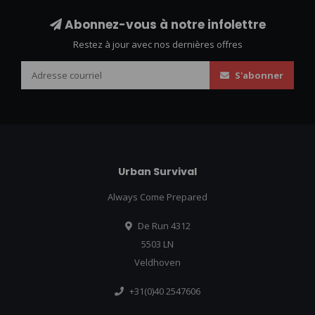
Abonnez-vous à notre infolettre
Restez à jour avec nos dernières offres
S'abonner
Urban Survival
Always Come Prepared
De Run 4312
5503 LN
Veldhoven
+31(0)40 2547606