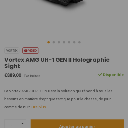
VORTEX
VIDEO
Vortex AMG UH-1 GEN II Holographic
Sight
€889,00
Disponible
TVA incluse
La Vortex AMG UH-1 GEN II est la solution qui répond à tous les
besoins en matière d'optique tactique pour la chasse, de jour
comme de nuit.
Lire plus..
Ajouter au panier