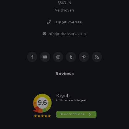
5503 LN
Veldhoven
+31(0)40 2547606
info@urbansurvival.nl
Reviews