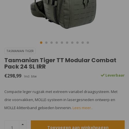
TASMANIAN TIGER
Tasmanian Tiger TT Modular Combat
Pack 24 SL IRR
€298,99
Leverbaar
Incl. btw
Compacte leger rugzak met extreem variabel draagsysteem. Met
drie voorvakken, MOLLE-systeem in lasergesneden ontwerp en
MOLLE-klittenband gebieden binnenin.
Lees meer..
Toevoegen aan winkelwagen