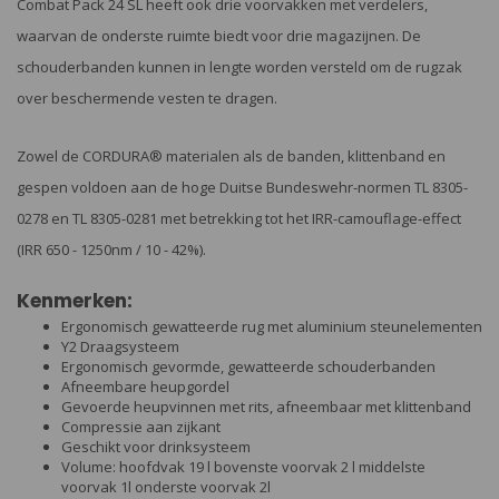
Combat Pack 24 SL heeft ook drie voorvakken met verdelers,
waarvan de onderste ruimte biedt voor drie magazijnen. De
schouderbanden kunnen in lengte worden versteld om de rugzak
over beschermende vesten te dragen.
Zowel de CORDURA® materialen als de banden, klittenband en
gespen voldoen aan de hoge Duitse Bundeswehr-normen TL 8305-
0278 en TL 8305-0281 met betrekking tot het IRR-camouflage-effect
(IRR 650 - 1250nm / 10 - 42%).
Kenmerken:
Ergonomisch gewatteerde rug met aluminium steunelementen
Y2 Draagsysteem
Ergonomisch gevormde, gewatteerde schouderbanden
Afneembare heupgordel
Gevoerde heupvinnen met rits, afneembaar met klittenband
Compressie aan zijkant
Geschikt voor drinksysteem
Volume: hoofdvak 19 l bovenste voorvak 2 l middelste
voorvak 1l onderste voorvak 2l