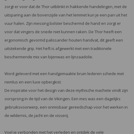
zorgt er voor dat de Thor uitblinkt in hakkende handelingen, met de
uitsparing aan de bovenzijde van het lemmet kun je een pan uit het
vuur halen. Zijn messing bolster beschermd de hand en zorgt er
voor dat vingers de snede niet kunnen raken. De Thor heeft een
ergonomisch gevormd palissander houten handvat, dit geeft een
uitstekende grip. Het heft is afgewerkt met een traditionele
beschermende mix van bijenwas en lijnzaadolie.
Word geleverd met een handgemaakte bruin lederen schede met
riemlus en een luxe opbergkist.
De inspiratie voor het design van deze mythische machete vindt zijn
oorsprong in de tijd van de Vikingen. Een mes was een dagelijks
gebruiksvoorwerp, een onmisbaar gereedschap voor het werken in
de wildernis, de jacht en de visserij.
Voel je verbonden met het verleden en ontdek de vele