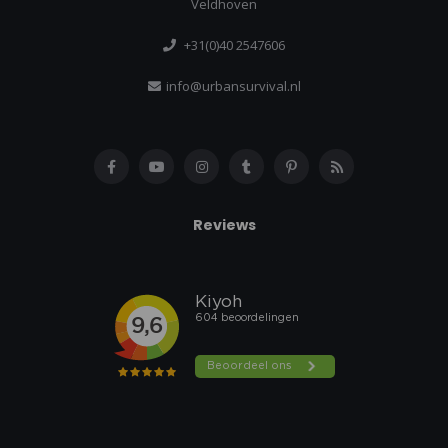
Veldhoven
+31(0)40 2547606
info@urbansurvival.nl
Reviews