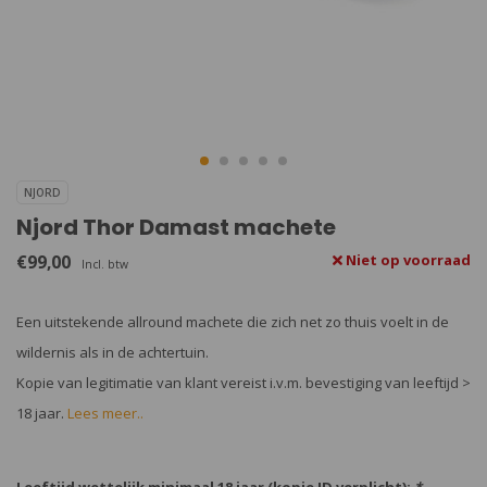
NJORD
Njord Thor Damast machete
€99,00
Niet op voorraad
Incl. btw
Een uitstekende allround machete die zich net zo thuis voelt in de
wildernis als in de achtertuin.
Kopie van legitimatie van klant vereist i.v.m. bevestiging van leeftijd >
18 jaar.
Lees meer..