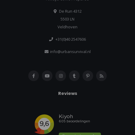
De Run 4312
5503 LN
Veldhoven
+31(0)40 2547606
info@urbansurvival.nl
Reviews