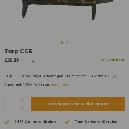
Tarp CCE
€39,89
Leverbaar
Incl. btw
Tarp CCE camouflage. Afmetingen: 300 x 220 cm, Gewicht: 1250 g.,
Materiaal: 100% Polyester
Lees meer..
Toevoegen aan winkelwagen
24/7 Online winkelen
Flex-Delivery-Service