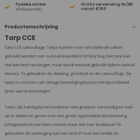
Fysieke winkel
Gratis verzending NL/BE
vanaf €150
Veldhoven (NL)
Productomschrijving
Tarp CCE
Tarp CCE camouflage. Tarps kunnen voor verschillende zaken
gebruikt worden; van survival expedities tot bivy bag. Een tarp kan
niet een tent vervangen, maar wordt meestal gebruikt tijdens tactical
missies. Te gebruiken als dekking, grondzeil en als camouflage. De
tarps is voorzien van stevige bevestigingslussen om bijvoorbeeld
lijnen aan te bevestigen.
Tarps zijn handig bij het bivakeren met groepen: eenvoudig en snel
op te zetten en geven over een groter oppervlakte bescherming.
Lichtgewicht en een klein volume maar wel zeer bruikbaar! Te
gebruiken als verlenging aan een tent of voor een snelle en