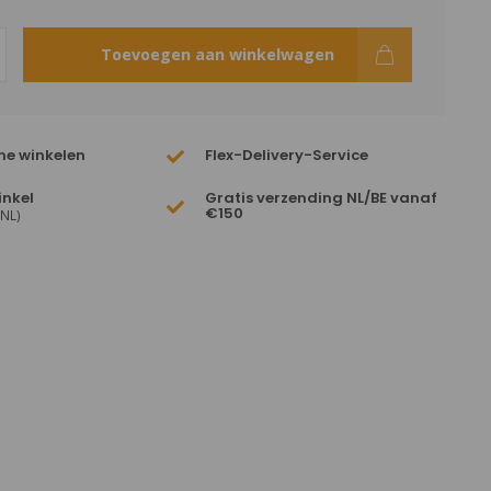
Toevoegen aan winkelwagen
ne winkelen
Flex-Delivery-Service
inkel
Gratis verzending NL/BE vanaf
€150
(NL)