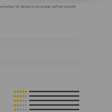
holster V5. Bestel nu en ervaar zelf het verschil
7