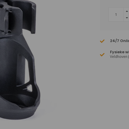
24/7 Onli
Fysieke w
Veldhoven 