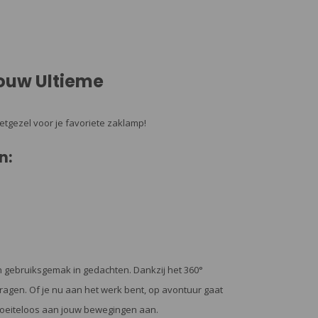
Jouw Ultieme
etgezel voor je favoriete zaklamp!
n:
n gebruiksgemak in gedachten. Dankzij het 360°
dragen. Of je nu aan het werk bent, op avontuur gaat
 moeiteloos aan jouw bewegingen aan.