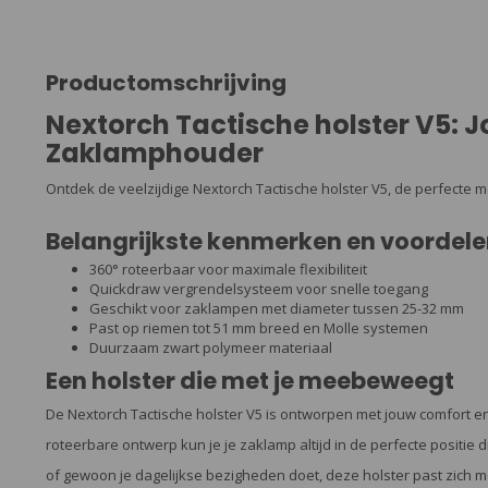
Productomschrijving
Nextorch Tactische holster V5: 
Zaklamphouder
Ontdek de veelzijdige Nextorch Tactische holster V5, de perfecte m
Belangrijkste kenmerken en voordele
360° roteerbaar voor maximale flexibiliteit
Quickdraw vergrendelsysteem voor snelle toegang
Geschikt voor zaklampen met diameter tussen 25-32 mm
Past op riemen tot 51 mm breed en Molle systemen
Duurzaam zwart polymeer materiaal
Een holster die met je meebeweegt
De Nextorch Tactische holster V5 is ontworpen met jouw comfort e
roteerbare ontwerp kun je je zaklamp altijd in de perfecte positie 
of gewoon je dagelijkse bezigheden doet, deze holster past zich