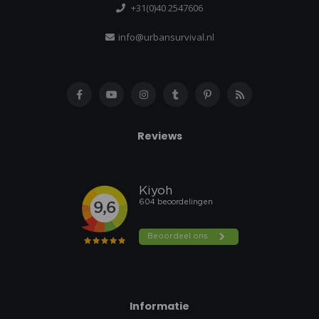
+31(0)40 2547606
info@urbansurvival.nl
Reviews
Informatie