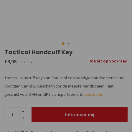
Tactical Handcuff Key
€9,98
Niet op voorraad
Incl. btw
Tactical Handcuff Key van ZAK Tool een handige handboeiensleutel.
Voorzien van clip. Geschikt voor de meeste handboeien (niet
geschikt voor SHN en LIPS transportboeien).
Lees meer..
Informeer mij