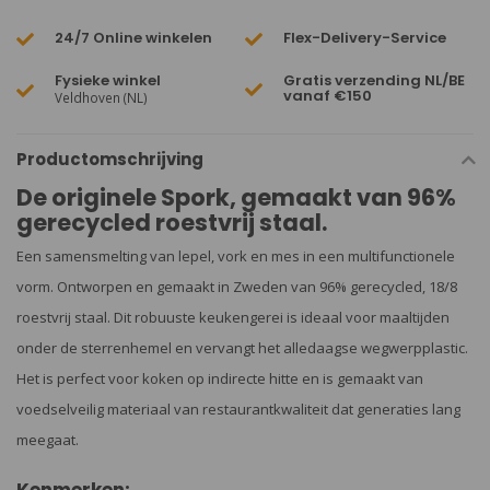
24/7 Online winkelen
Flex-Delivery-Service
Fysieke winkel
Gratis verzending NL/BE
vanaf €150
Veldhoven (NL)
Productomschrijving
De originele Spork, gemaakt van 96%
gerecycled roestvrij staal.
Een samensmelting van lepel, vork en mes in een multifunctionele
vorm. Ontworpen en gemaakt in Zweden van 96% gerecycled, 18/8
roestvrij staal. Dit robuuste keukengerei is ideaal voor maaltijden
onder de sterrenhemel en vervangt het alledaagse wegwerpplastic.
Het is perfect voor koken op indirecte hitte en is gemaakt van
voedselveilig materiaal van restaurantkwaliteit dat generaties lang
meegaat.