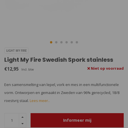
LIGHT MY FIRE
Light My Fire Swedish Spork stainless
€12,95
Niet op voorraad
Incl. btw
Een samensmelting van lepel, vork en mes in een multifunctionele
vorm. Ontworpen en gemaakt in Zweden van 96% gerecycled, 18/8
roestvrij staal.
Lees meer..
Informeer mij