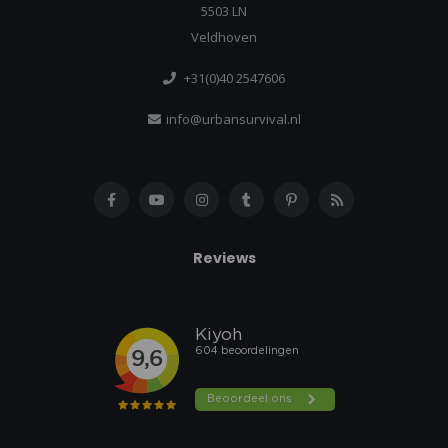
5503 LN
Veldhoven
+31(0)40 2547606
info@urbansurvival.nl
Reviews