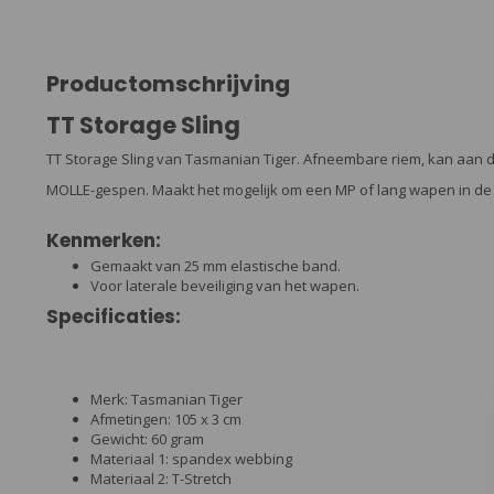
Productomschrijving
TT Storage Sling
TT Storage Sling van Tasmanian Tiger. Afneembare riem, kan aan d
MOLLE-gespen. Maakt het mogelijk om een MP of lang wapen in de r
Kenmerken:
Gemaakt van 25 mm elastische band.
Voor laterale beveiliging van het wapen.
Specificaties:
Merk: Tasmanian Tiger
Afmetingen: 105 x 3 cm
Gewicht: 60 gram
Materiaal 1: spandex webbing
Materiaal 2: T-Stretch