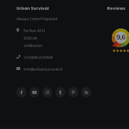
Urban Survival
Reviews
Always Come Prepared
De Run 4312
5503 LN
Veldhoven
+31(0)40 2547606
info@urbansurvival.nl