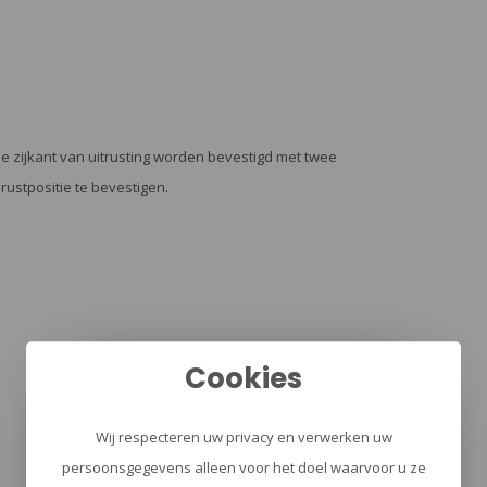
e zijkant van uitrusting worden bevestigd met twee
ustpositie te bevestigen.
Cookies
Wij respecteren uw privacy en verwerken uw
persoonsgegevens alleen voor het doel waarvoor u ze