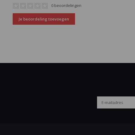
0 beoordelingen
Je beoordeling toevoegen