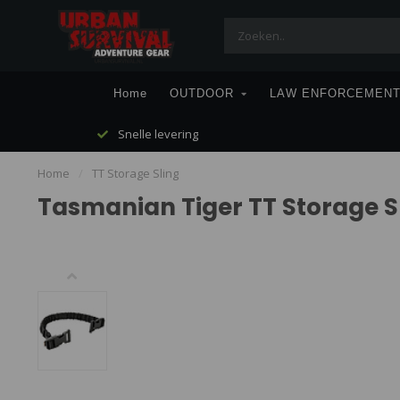
Home
OUTDOOR
LAW ENFORCEMEN
Snelle levering
Home
/
TT Storage Sling
Tasmanian Tiger TT Storage S